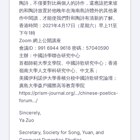
陶詩，不僅要對比兩個人的詩作，還應該把東坡
的和陶詩放置於他晚年在海南島詩體外的其他著
作中閱讀，才能使我們對和陶詩有清新的了解。
香港時間：2021年4月17日（星期六）早上11至
下午1時
Zoom 網上公開講座
會議ID：991 6944 9618 密碼：57040590
主辦：中國詩學聯合研究中心
首都師範大學文學院、中國詩歌研究中心；香港
嶺南大學人文學科研究中心、中文系；
美國伊利諾伊大學香檳分校中國詩歌研究論壇；
廣島大學森戶國際高等教育學院
https://prism-journal.org/.../chinese-poetics-
forum.../
Sincerely,
Ya Zuo
Secretary, Society for Song, Yuan, and
Conquest Dynasties Studies